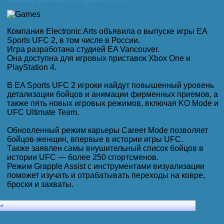
Компания Electronic Arts объявила о выпуске игры EA
Sports UFC 2, в том числе в России.
Игра разработана студией EA Vancouver.
Она доступна для игровых приставок Xbox One и
PlayStation 4.
В EA Sports UFC 2 игроки найдут повышенный уровень
детализации бойцов и анимации фирменных приемов, а
также пять новых игровых режимов, включая KO Mode и
UFC Ultimate Team.
Обновленный режим карьеры Career Mode позволяет
бойцов-женщин, впервые в истории игры UFC.
Также заявлен самы внушительный список бойцов в
истории UFC — более 250 спортсменов.
Режим Grapple Assist с инструментами визуализации
поможет изучать и отрабатывать переходы на ковре,
броски и захваты.
ы