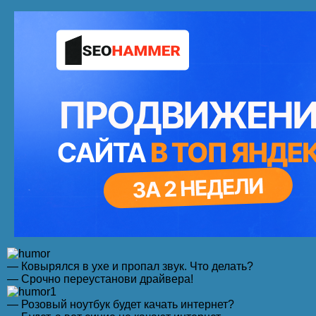
— Ковырялся в ухе и пропал звук. Что делать?
— Срочно переустанови драйвера!
— Розовый ноутбук будет качать интернет?