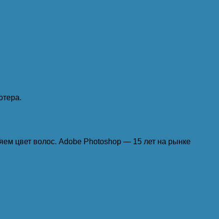
ютера.
яем цвет волос. Adobe Photoshop — 15 лет на рынке