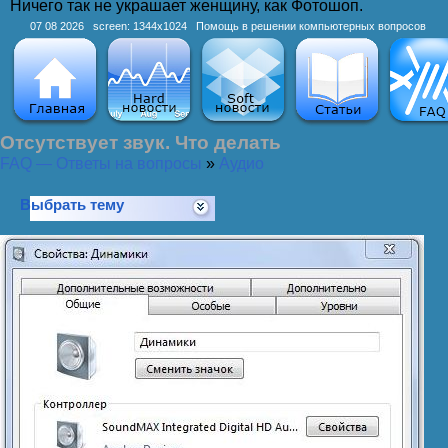
Ничего так не украшает женщину, как Фотошоп.
07 08 2026 screen: 1344x1024 Помощь в решении компьютерных вопросов
Отсутствует звук. Что делать
FAQ — Ответы на вопросы
»
Аудио
Выбрать тему