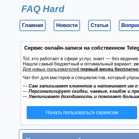
FAQ Hard
Главная
Новости
Статьи
Вопро
Сервис онлайн-записи на собственном Tele
Тот, кто работает в сфере услуг, знает — без ведени
Нашли самый бюджетный и оптимальный вариант:
се
Для новых пользователей
первый месяц бесплатно
Чат-бот для мастеров и специалистов, который упро
—
Сам записывает клиентов и напоминает им о
—
Персонализирует скидки, чаевые, кэшбэк и п
—
Увеличивает доходимость и помогает больш
Начать пользоваться сервисом