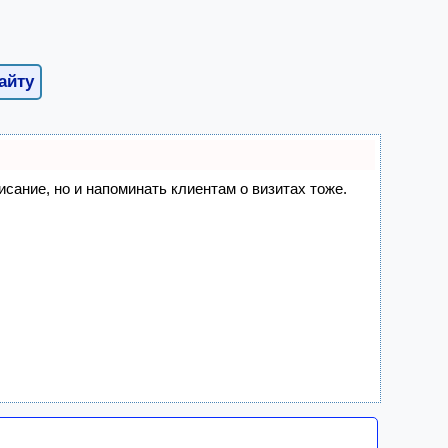
айту
писание, но и напоминать клиентам о визитах тоже.