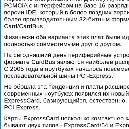
PCMCIA с интерфейсом на базе 16-разряд
версии IDE, который в более поздних верс
более производительным 32-битным форм
Card/CardBus.
Физически оба варианта этих плат были и
полностью совместимыми друг с другом.
На сегодняшний день периферийные устро
формате CardBus являются наиболее рас
С 2005 года в ноутбуках началось повсем
последовательной шины PCI-Express.
Не обошла эта тенденция и платы расшире
современных ноутбуках появился их новый
ExpressCard, базирующийся, естественно,
PCI-Express.
Карты ExpressCard несколько компактнее к
бывают двух типов - ExpressCard/54 и Expr