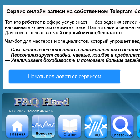
Сервис онлайн-записи на собственном Telegram-б
Тот, кто работает в сфере услуг, знает — без ведения записи 
напоминать клиентам о визитах тоже. Нашли самый бюджетн
Для новых пользователей
первый месяц бесплатно
.
Чат-бот для мастеров и специалистов, который упрощает вед
—
Сам записывает клиентов и напоминает им о визите
—
Персонализирует скидки, чаевые, кэшбэк и предопла
—
Увеличивает доходимость и помогает больше зара
Начать пользоваться сервисом
07 08 2026 screen: 448x896