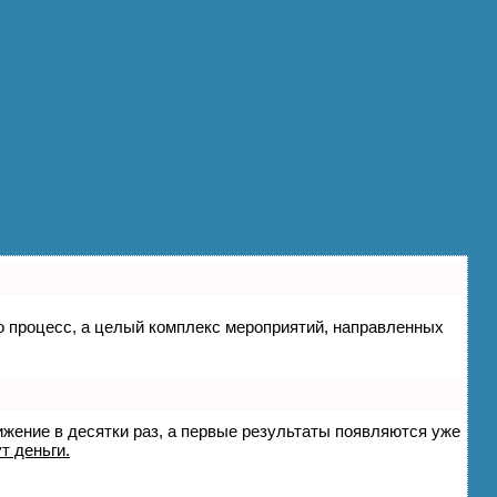
сто процесс, а целый комплекс мероприятий, направленных
вижение в десятки раз, а первые результаты появляются уже
т деньги.