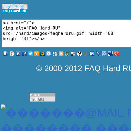
������ ����� �� ���������!
����� ���, ��� �� ����� � ��������
��� �����, ��� ������� ��������
© 2000-2012 FAQ Hard R
���� � ���������, �������� ����� 
������ � ����������� - ������... 