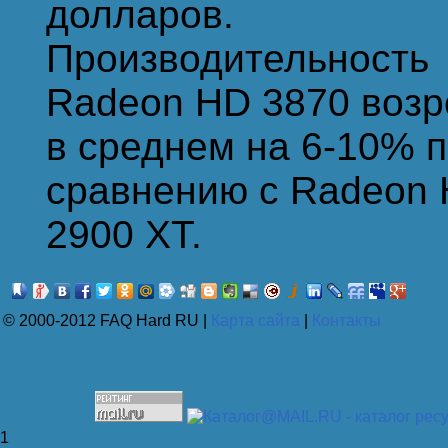
долларов.
Производительность
Radeon HD 3870 возр
в среднем на 6-10% 
сравнению с Radeon
2900 XT.
© 2000-2012 FAQ Hard RU |
Карта сайта
|
Контакты
1