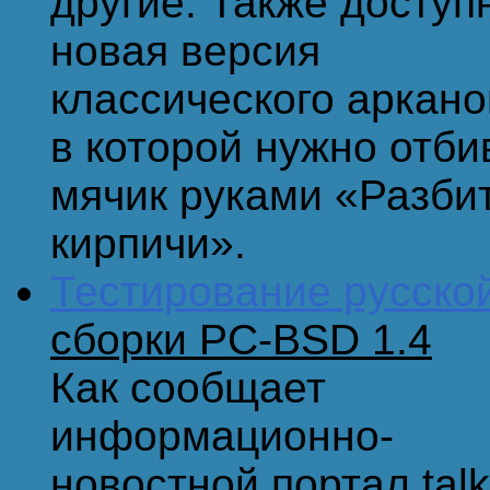
другие. Также доступ
новая версия
классического аркано
в которой нужно отби
мячик руками «Разби
кирпичи».
Тестирование русско
сборки PC-BSD 1.4
Как сообщает
информационно-
новостной портал talk