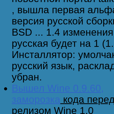
, вышла первая альф
версия русской сборк
BSD ... 1.4 изменения
русская будет на 1 (1
Инсталлятор: умолч
русский язык, раскла
убран.
Вышел Wine 0.9.60,
заморозка
кода пере
релизом Wine 1.0