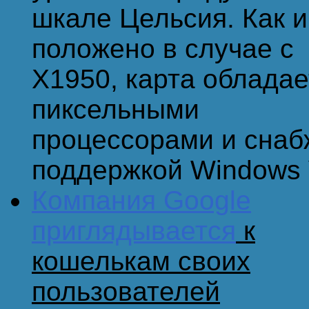
шкале Цельсия. Как и
положено в случае с
X1950, карта обладае
пиксельными
процессорами и снаб
поддержкой Windows V
Компания Google
приглядывается
к
кошелькам своих
пользователей