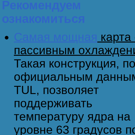
Рекомендуем
ознакомиться
Самая мощная
карта 
пассивным охлажден
Такая конструкция, п
официальным данны
TUL, позволяет
поддерживать
температуру ядра на
уровне 63 градусов п