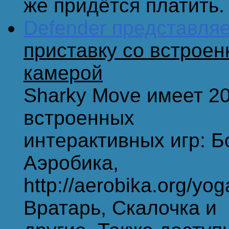
же придётся платить.
Defender представля
приставку со встроен
камерой
Sharky Move имеет 2
встроенных
интерактивных игр: Б
Аэробика,
http://aerobika.org/yog
Вратарь, Скалочка и