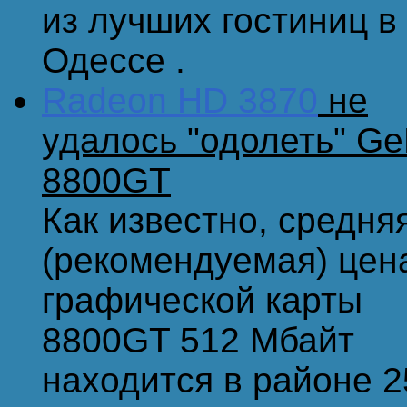
из лучших гостиниц в
Одессе .
Radeon HD 3870
не
удалось "одолеть" Ge
8800GT
Как известно, средня
(рекомендуемая) цен
графической карты
8800GT 512 Мбайт
находится в районе 2