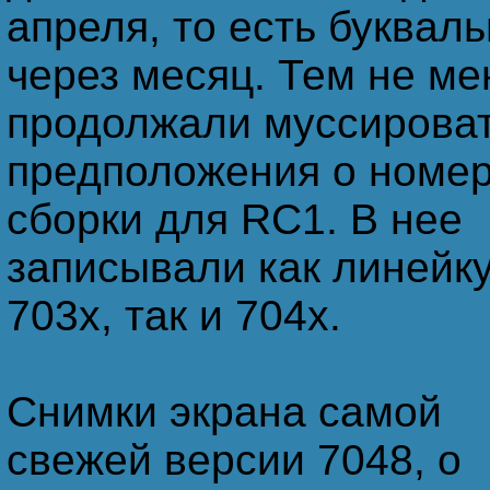
апреля, то есть буквал
через месяц. Тем не ме
продолжали муссирова
предположения о номе
сборки для RC1. В нее
записывали как линейк
703х, так и 704х.
Снимки экрана самой
свежей версии 7048, о