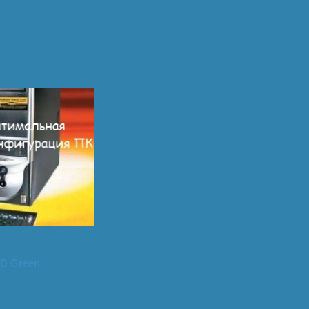
D Green