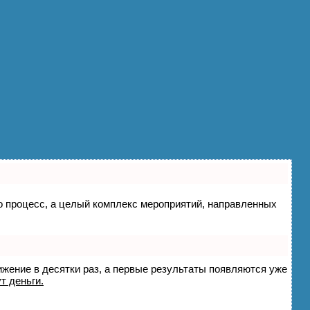
сто процесс, а целый комплекс мероприятий, направленных
вижение в десятки раз, а первые результаты появляются уже
т деньги.