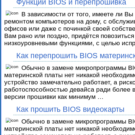
Функции BIOS и перепрошивка
В зависимости от того, имеете ли Вы
ремонтом компьютеров на дому, с обслуж
офисов или даже с починкой своей собств
Вам рано или поздно, придётся повозиться
низкоуровневыми функциями, с целью исп
Как перепрошить BIOS материнс
Обычно в замене микропрограммы BI
материнской платы нет никакой необходи
устройство замечательно работает, а риск
работоспособностью девайса ради более 
версии прошивки как минимум …
Как прошить BIOS видеокарты
Обычно в замене микропрограммы BI
материнской платы нет никакой необходи