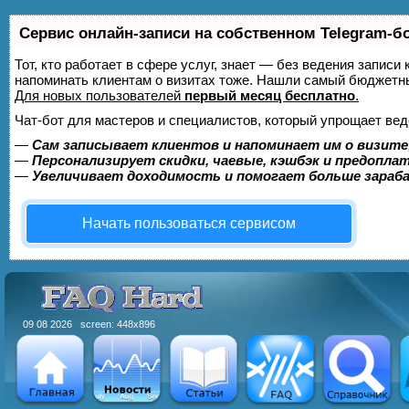
Сервис онлайн-записи на собственном Telegram-б
Тот, кто работает в сфере услуг, знает — без ведения записи 
напоминать клиентам о визитах тоже. Нашли самый бюджетн
Для новых пользователей
первый месяц бесплатно
.
Чат-бот для мастеров и специалистов, который упрощает вед
—
Сам записывает клиентов и напоминает им о визите
—
Персонализирует скидки, чаевые, кэшбэк и предопла
—
Увеличивает доходимость и помогает больше зара
Начать пользоваться сервисом
09 08 2026 screen: 448x896