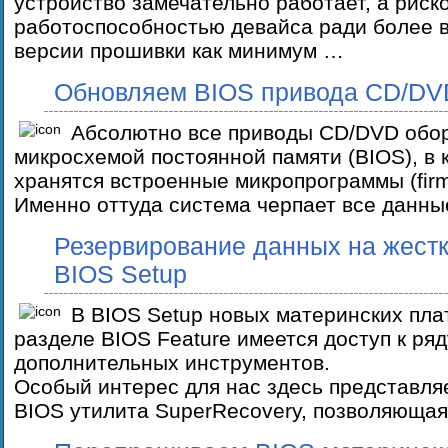
устройство замечательно работает, а риск
работоспособностью девайса ради более 
версии прошивки как минимум …
Обновляем BIOS привода CD/DV
Абсолютно все приводы CD/DVD обо
микросхемой постоянной памяти (BIOS), в 
хранятся встроенные микропрограммы (firm
Именно оттуда система черпает все данны
Резервирование данных на жестк
BIOS Setup
В BIOS Setup новых материнских плат
разделе BIOS Feature имеется доступ к ряд
дополнительных инструментов.
Особый интерес для нас здесь представля
BIOS утилита SuperRecovery, позволяюща