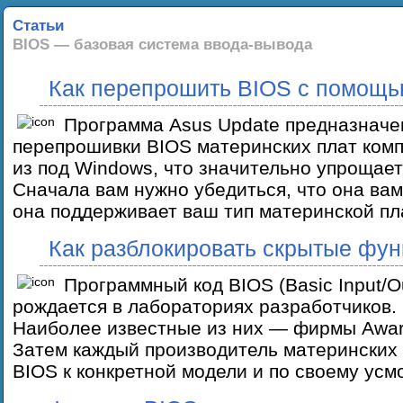
Статьи
BIOS — базовая система ввода-вывода
Как перепрошить BIOS с помощь
Программа Asus Update предназначе
перепрошивки BIOS материнских плат комп
из под Windows, что значительно упрощает
Сначала вам нужно убедиться, что она вам 
она поддерживает ваш тип материнской п
Как разблокировать скрытые фун
Программный код BIOS (Basic Input/O
рождается в лабораториях разработчиков.
Наиболее известные из них — фирмы Awar
Затем каждый производитель материнских 
BIOS к конкретной модели и по своему ус