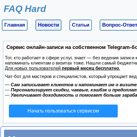
FAQ Hard
Главная
Новости
Статьи
Вопрос-Отве
Сервис онлайн-записи на собственном Telegram-б
Тот, кто работает в сфере услуг, знает — без ведения записи 
напоминать клиентам о визитах тоже. Нашли самый бюджетн
Для новых пользователей
первый месяц бесплатно
.
Чат-бот для мастеров и специалистов, который упрощает вед
—
Сам записывает клиентов и напоминает им о визите
—
Персонализирует скидки, чаевые, кэшбэк и предопла
—
Увеличивает доходимость и помогает больше зара
Начать пользоваться сервисом