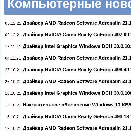
Компьютерные ново
Драйвер AMD Radeon Software Adrenalin 21.1
05.12.21
Драйвер NVIDIA Game Ready GeForce 497.0
02.12.21
Драйвер Intel Graphics Windows DCH 30.0.10
12.11.21
Драйвер AMD Radeon Software Adrenalin 21.1
04.11.21
Драйвер NVIDIA Game Ready GeForce 496.4
27.10.21
Драйвер AMD Radeon Software Adrenalin 21.1
26.10.21
Драйвер Intel Graphics Windows DCH 30.0.10
16.10.21
Накопительное обновление Windows 10 KB5
13.10.21
Драйвер NVIDIA Game Ready GeForce 496.1
13.10.21
Драйвер AMD Radeon Software Adrenalin 21.1
12.10.21