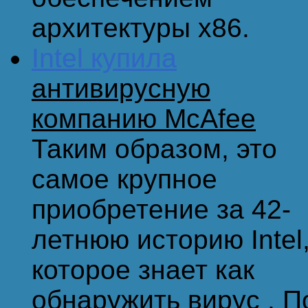
архитектуры x86.
Intel купила
антивирусную
компанию McAfee
Таким образом, это
самое крупное
приобретение за 42-
летнюю историю Intel
которое знает как
обнаружить вирус . П