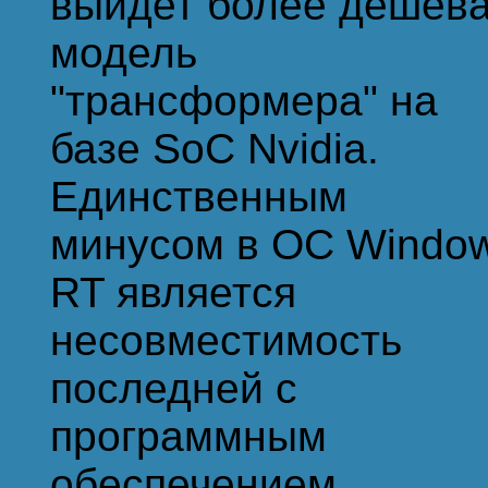
выйдет более дешев
модель
"трансформера" на
базе SoC Nvidia.
Единственным
минусом в ОС Windo
RT является
несовместимость
последней с
программным
обеспечением