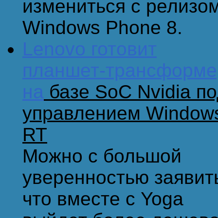
измениться с релизо
Windows Phone 8.
Lenovo готовит
планшет-трансформе
на
базе SoC Nvidia п
управлением Window
RT
Можно с большой
уверенностью заявит
что вместе с Yoga