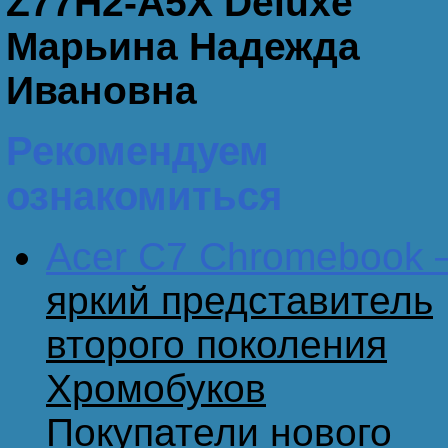
Z77H2-A5X Deluxe
Марьинa Надежда
Ивановна
Рекомендуем
ознакомиться
Acer C7 Chromebook 
яркий представитель
второго поколения
Хромобуков
Покупатели нового