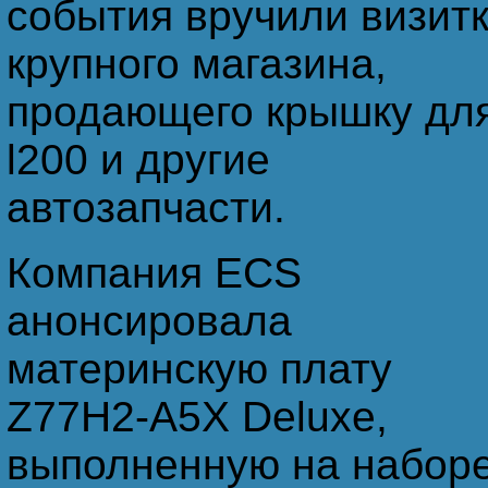
события вручили визит
крупного магазина,
продающего крышку дл
l200 и другие
автозапчасти.
Компания ECS
анонсировала
материнскую плату
Z77H2-A5X Deluxe,
выполненную на набор