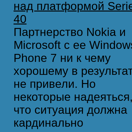
над платформой Seri
40
Партнерство Nokia и
Microsoft с ее Window
Phone 7 ни к чему
хорошему в результа
не привели. Но
некоторые надеяться
что ситуация должна
кардинально