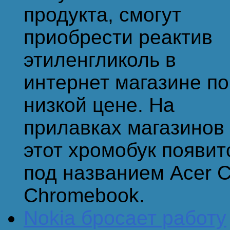
продукта, смогут
приобрести реактив
этиленгликоль в
интернет магазине по
низкой цене. На
прилавках магазинов
этот хромобук появит
под названием Acer 
Chromebook.
Nokia бросает работу