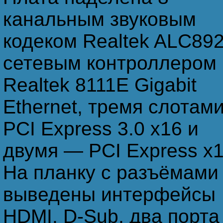
канальным звуковым
кодеком Realtek ALC892
сетевым контроллером
Realtek 8111E Gigabit
Ethernet, тремя слотам
PCI Express 3.0 х16 и
двумя — PCI Express х1
На планку с разъёмами
выведены интерфейсы
HDMI, D-Sub, два порта