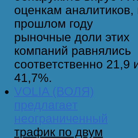
оценкам аналитиков, 
прошлом году
рыночные доли этих
компаний равнялись
соответственно 21,9 
41,7%.
VOLIA (ВОЛЯ)
предлагает
неограниченный
трафик по двум