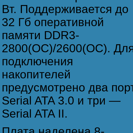
Вт. Поддерживается до
32 Гб оперативной
памяти DDR3-
2800(OC)/2600(OC). Дл
подключения
накопителей
предусмотрено два пор
Serial ATA 3.0 и три —
Serial ATA II.
Плата наделена 8-