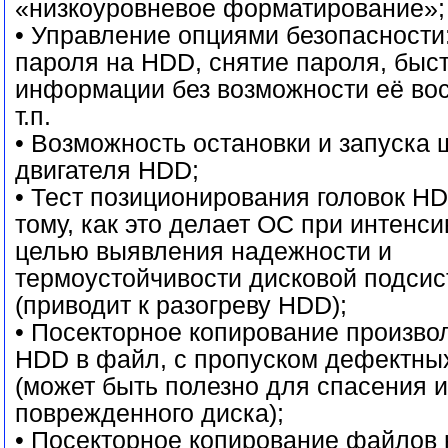
«низкоуровневое форматирование»;
• Управление опциями безопасности
пароля на HDD, снятие пароля, быс
информации без возможности её во
т.п.
• Возможность остановки и запуска
двигателя HDD;
• Тест позиционирования головок H
тому, как это делает ОС при интенси
целью выявления надежности и
термоустойчивости дисковой подси
(приводит к разогреву HDD);
• Посекторное копирование произво
HDD в файл, с пропуском дефектных
(может быть полезно для спасения 
поврежденного диска);
• Посекторное копирование файлов