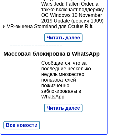
Wars Jedi: Fallen Order, а
также включает поддержку
ОС Windows 10 November
2019 Update (версия 1909)
и VR-экшена Stormland для Oculus Rift.
Читать далее
Массовая блокировка в WhatsApp
Сообщается, что за
последние несколько
недель множество
пользователей
пожизненно
заблокированы в
WhatsApp.
Читать далее
Все новости