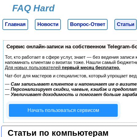
FAQ Hard
Главная
Новости
Вопрос-Ответ
Статьи
Сервис онлайн-записи на собственном Telegram-б
Тот, кто работает в сфере услуг, знает — без ведения записи 
напоминать клиентам о визитах тоже. Нашли самый бюджетн
Для новых пользователей
первый месяц бесплатно
.
Чат-бот для мастеров и специалистов, который упрощает вед
—
Сам записывает клиентов и напоминает им о визите
—
Персонализирует скидки, чаевые, кэшбэк и предопла
—
Увеличивает доходимость и помогает больше зара
Начать пользоваться сервисом
Статьи по компьютерам