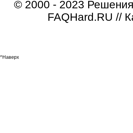
© 2000 - 2023 Решени
FAQHard.RU //
К
^Наверх