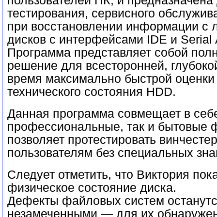
пользователей ПК, и предназначена
тестирования, сервисного обслужив
при восстановлении информации с 
дисков с интерфейсами IDE и Serial 
Программа представляет собой полн
решение для всесторонней, глубокой
время максимально быстрой оценки
технического состояния HDD.
Данная программа совмещает в себе
профессиональные, так и бытовые ф
позволяет протестировать винчесте
пользователям без специальных зна
Следует отметить, что Виктория пок
физическое состояние диска.
Дефекты файловых систем останут
незамеченными — для их обнаруже