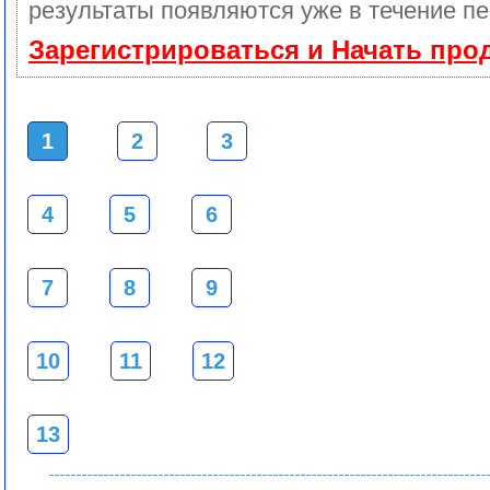
результаты появляются уже в течение пе
Зарегистрироваться и Начать про
1
2
3
4
5
6
7
8
9
10
11
12
13