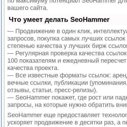
по максимуму потенциал SeoHammer дл
вашего сайта.
Что умеет делать SeoHammer
— Продвижение в один клик, интеллект
запросов, покупка самых лучших ссылок
степенью качества у лучших бирж ссыло
— Регулярная проверка качества ссылок
100 показателям и ежедневный пересчет
качества проекта.
— Все известные форматы ссылок: арен
вечные ссылки, публикации (упоминания
отзывы, статьи, пресс-релизы).
— SeoHammer покажет, где рост или паде
запросы, на которые нужно обратить вни
SeoHammer еще предоставляет техноло
ускоряет продвижение в десятки раз, а 