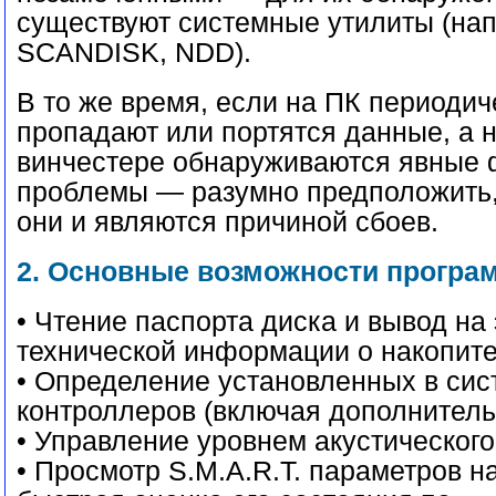
существуют системные утилиты (на
SCANDISK, NDD).
В то же время, если на ПК периодич
пропадают или портятся данные, а н
винчестере обнаруживаются явные 
проблемы — разумно предположить,
они и являются причиной сбоев.
2. Основные возможности прогр
• Чтение паспорта диска и вывод на
технической информации о накопите
• Определение установленных в си
контроллеров (включая дополнитель
• Управление уровнем акустическог
• Просмотр S.M.A.R.T. параметров н