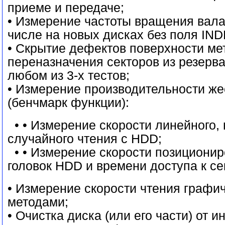
приеме и передаче;
• Измерение частоты вращения вала
числе на новых дисках без поля IND
• Скрытие дефектов поверхности ме
переназначения секторов из резерва
любом из 3-х тестов;
• Измерение производительности же
(бенчмарк функции):
• • Измерение скорости линейного, 
случайного чтения с HDD;
• • Измерение скорости позициони
головок HDD и времени доступа к се
• Измерение скорости чтения графи
методами;
• Очистка диска (или его части) от