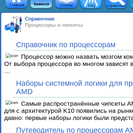
Справочник
Процессоры и чипсеты
Справочник по процессорам
Процессор можно назвать мозгом ко
От выбора процессора во многом зависят 
…
Наборы системной логики для п
AMD
Cамые распространённые чипсеты A
для с архитектурой K10 появились на рынк
давно: первые наборы логики были предс
Путеводитель по процессорам AMD