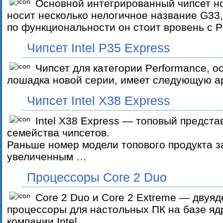
Основной интегрированный чипсет н
носит несколько нелогичное название G33, 
по функциональности он стоит вровень с 
Чипсет Intel P35 Express
Чипсет для категории Performance, о
лошадка новой серии, имеет следующую а
Чипсет Intel X38 Express
Intel X38 Express — топовый предста
семейства чипсетов.
Раньше номер модели топового продукта з
увеличенным …
Процессоры Core 2 Duo
Core 2 Duo и Core 2 Extreme — двуя
процессоры для настольных ПК на базе яд
компании Intel …