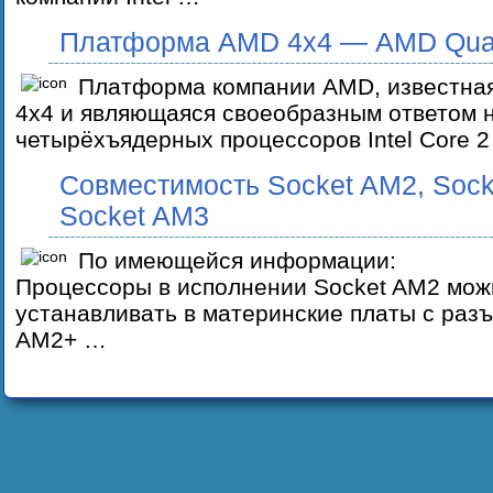
Платформа AMD 4х4 — AMD Qua
Платформа компании AMD, известна
4x4 и являющаяся своеобразным ответом 
четырёхъядерных процессоров Intel Core 
Совместимость Socket AM2, Sock
Socket AM3
По имеющейся информации:
Процессоры в исполнении Socket AM2 мож
устанавливать в материнские платы с раз
AM2+ …