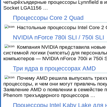
четырёхъядерные процессоры Lynnfield в 
Socket LGA1156 …
Процессоры Core 2 Quad
Настольные процессоры Intel Core 2
NVIDIA nForce 780i SLI / 750i SLI
Компания NVIDIA представила новые
системной логики (чипсеты) для персонал
компьютеров — NVIDIA nForce 700i и 750i 
Три ядра в процессорах AMD
Почему AMD решила выпускать трех
процессоры, и чем они могут привлечь пок
Заявление AMD о появлении в семействе 
Phenom трехъядерного процессора …
Процессоры Intel Kaby Lake для