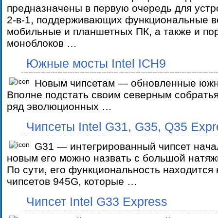
предназначены в первую очередь для уст
2-в-1, поддерживающих функциональные 
мобильные и планшетных ПК, а также и по
моноблоков …
Южные мосты Intel ICH9
Новым чипсетам — обновленные южн
Вполне подстать своим северным собратья
ряд эволюционных …
Чипсеты Intel G31, G35, Q35 Expr
G31 — интегрированный чипсет нача
новым его можно назвать с большой натяж
По сути, его функциональность находится 
чипсетов 945G, которые …
Чипсет Intel G33 Express