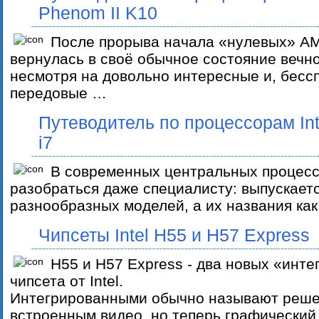
Phenom II K10
После прорыва начала «нулевых» A
вернулась в своё обычное состояние вечн
несмотря на довольно интересные и, бесс
передовые …
Путеводитель по процессорам Intel
i7
В современных центральных процесс
разобраться даже специалисту: выпускает
разнообразных моделей, а их названия ка
Чипсеты Intel H55 и H57 Express
H55 и H57 Express - два новых «инт
чипсета от Intel.
Интегрированными обычно называют реше
встроенным видео, но теперь графический