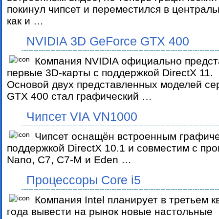
покинул чипсет и переместился в централ
как и …
NVIDIA 3D GeForce GTX 400
Компания NVIDIA официально предст
первые 3D-карты с поддержкой DirectX 11.
Основой двух представленных моделей се
GTX 400 стал графический …
Чипсет VIA VN1000
Чипсет оснащён встроенным графиче
поддержкой DirectX 10.1 и совместим с пр
Nano, C7, C7-M и Eden …
Процессоры Core i5
Компания Intel планирует в третьем 
года вывести на рынок новые настольные